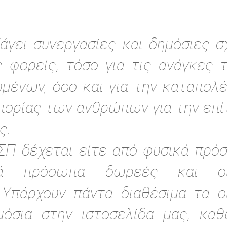
άγει συνεργασίες και δημόσιες σ
 φορείς, τόσο για τις ανάγκες 
ένων, όσο και για την καταπολ
μπορίας των ανθρώπων για την επί
ς.
ΣΠ δέχεται είτε από φυσικά πρό
ά πρόσωπα δωρεές και οικ
 Υπάρχουν πάντα διαθέσιμα τα ο
μόσια στην ιστοσελίδα μας, κα