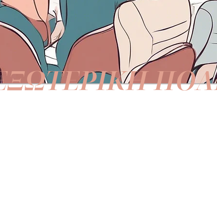
ΕΞΩΤΕΡΙΚΗ ΠΟΛ
ΑΦΗ