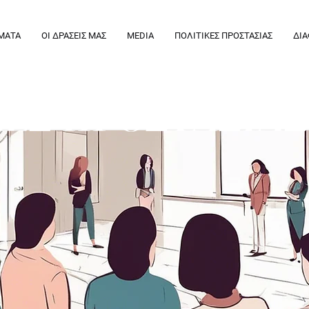
ΜΑΤΑ
ΟΙ ΔΡΑΣΕΙΣ ΜΑΣ
MEDIA
ΠΟΛΙΤΙΚΕΣ ΠΡΟΣΤΑΣΙΑΣ
ΔΙΑ
ΚΕΣ ΠΡΟΣΤΑΣΙΑΣ